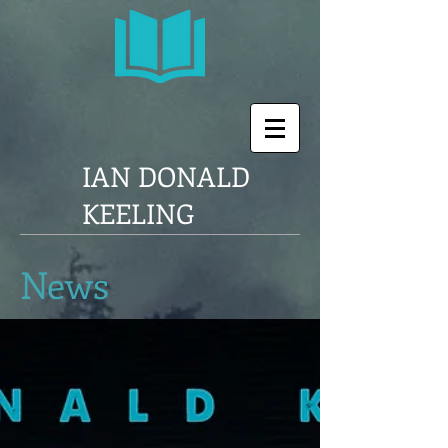
IAN DONALD
KEELING
News